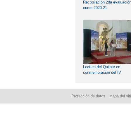
Recopilación 2da evaluació
curso 2020-21
Lectura del Quijote en
conmemoración del IV
Centenario de la muerte de
Miguel de Cervantes
Protección de datos
Mapa del sit