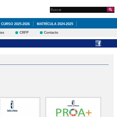
Search this site
Formulario de
búsqueda
 CURSO 2025-2026
MATRÍCULA 2024-2025
tes
CRFP
Contacto